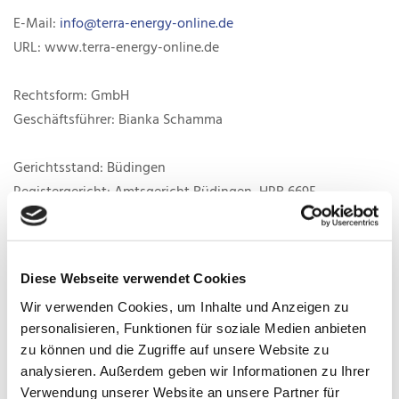
E-Mail:
info@terra-energy-online.de
URL: www.terra-energy-online.de
Rechtsform: GmbH
Geschäftsführer: Bianka Schamma
Gerichtsstand: Büdingen
Registergericht: Amtsgericht Büdingen, HRB 6695
UST-Ident-Nr.: DE-261918064
Betriebshaftpflichtversicherung:
Diese Webseite verwendet Cookies
Allianz Versicherung
Wir verwenden Cookies, um Inhalte und Anzeigen zu
80802 München
personalisieren, Funktionen für soziale Medien anbieten
Geltungsbereich für Deutschland
zu können und die Zugriffe auf unsere Website zu
analysieren. Außerdem geben wir Informationen zu Ihrer
Verbraucherschlichtung:
Verwendung unserer Website an unsere Partner für